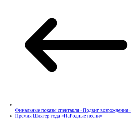
Финальные показы спектакля «Подвиг возрождения»
Премия Шлягер года «НаРодные песни»