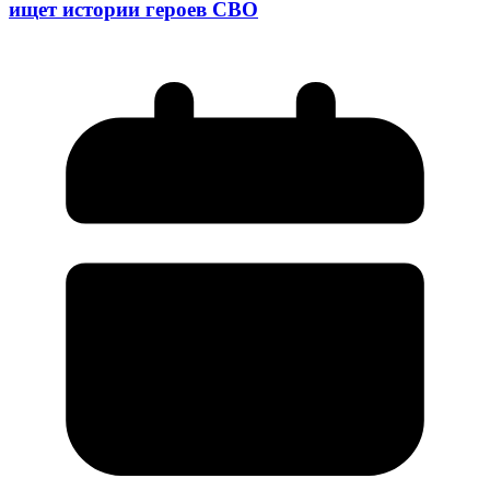
ищет истории героев СВО