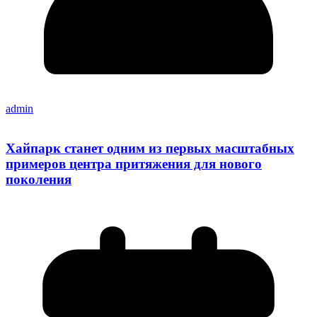
admin
Хайпарк станет одним из первых масштабных
примеров центра притяжения для нового
поколения