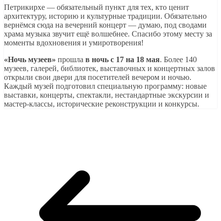
Петрикирхе — обязательный пункт для тех, кто ценит
архитектуру, историю и культурные традиции. Обязательно
вернёмся сюда на вечерний концерт — думаю, под сводами
храма музыка звучит ещё волшебнее. Спасибо этому месту за
моменты вдохновения и умиротворения!
«Ночь музеев»
прошла
в ночь с 17 на 18 мая
. Более 140
музеев, галерей, библиотек, выставочных и концертных залов
открыли свои двери для посетителей вечером и ночью.
Каждый музей подготовил специальную программу: новые
выставки, концерты, спектакли, нестандартные экскурсии и
мастер-классы, исторические реконструкции и конкурсы.