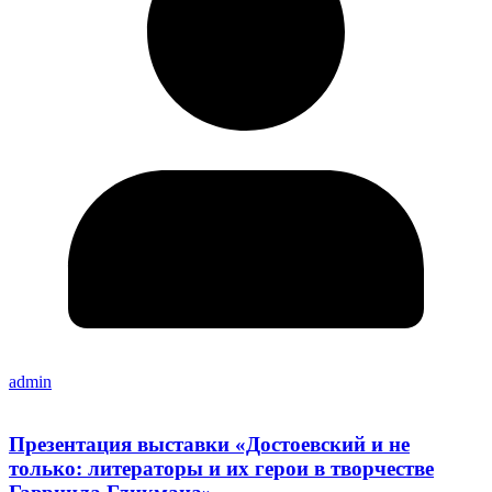
admin
Презентация выставки «Достоевский и не
только: литераторы и их герои в творчестве