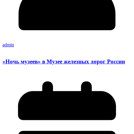
admin
«Ночь музеев» в Музее железных дорог России