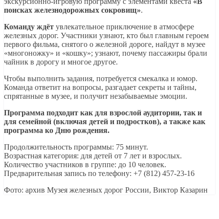
экскурсионно-игровую программу с элементами квеста
«В
поисках железнодорожных сокровищ»
.
Команду ждёт
увлекательное приключение в атмосфере
железных дорог. Участники узнают, кто был главным героем
первого фильма, снятого о железной дороге, найдут в музее
«многоножку» и «кошку»; узнают, почему пассажиры брали
чайник в дорогу и многое другое.
Чтобы выполнить задания, потребуется смекалка и юмор.
Команда ответит на вопросы, разгадает секреты и тайны,
спрятанные в музее, и получит незабываемые эмоции.
Программа подходит как для взрослой аудитории, так и
для семейной (включая детей и подростков), а также как
программа ко Дню рождения.
Продолжительность программы: 75 минут.
Возрастная категория: для детей от 7 лет и взрослых.
Количество участников в группе: до 10 человек.
Предварительная запись по телефону: +7 (812) 457-23-16
Фото: архив Музея железных дорог России, Виктор Казарин