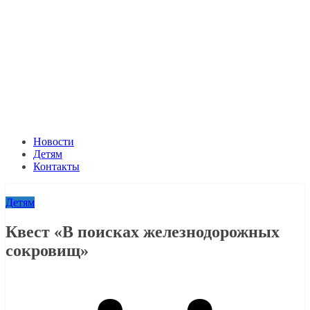
Новости
Детям
Контакты
Детям
Квест «В поисках железнодорожных
сокровищ»