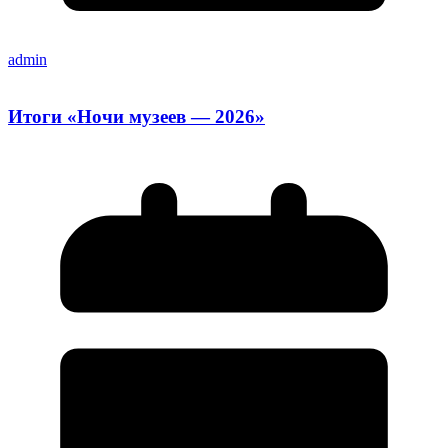
admin
Итоги «Ночи музеев — 2026»