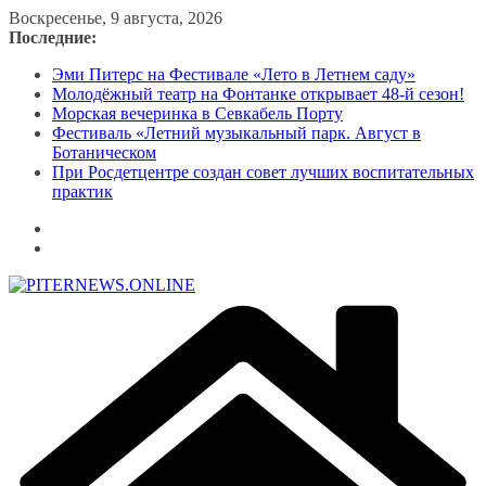
Перейти
Воскресенье, 9 августа, 2026
к
Последние:
содержимому
Эми Питерс на Фестивале «Лето в Летнем саду»
Молодёжный театр на Фонтанке открывает 48-й сезон!
Морская вечеринка в Севкабель Порту
Фестиваль «Летний музыкальный парк. Август в
Ботаническом
При Росдетцентре создан совет лучших воспитательных
практик