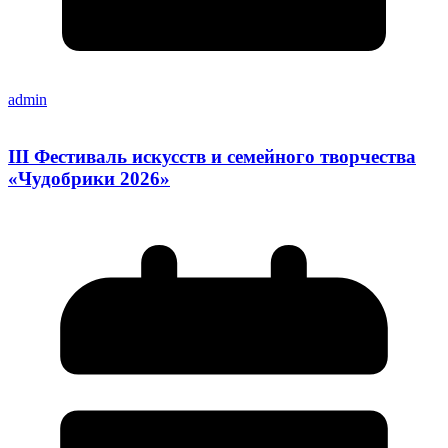
admin
III Фестиваль искусств и семейного творчества
«Чудобрики 2026»