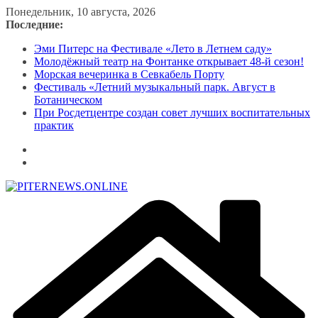
Перейти
Понедельник, 10 августа, 2026
к
Последние:
содержимому
Эми Питерс на Фестивале «Лето в Летнем саду»
Молодёжный театр на Фонтанке открывает 48-й сезон!
Морская вечеринка в Севкабель Порту
Фестиваль «Летний музыкальный парк. Август в
Ботаническом
При Росдетцентре создан совет лучших воспитательных
практик