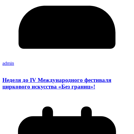
admin
Неделя до IV Международного фестиваля
циркового искусства «Без границ»!