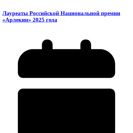
Лауреаты Российской Национальной премии
«Арлекин» 2025 года