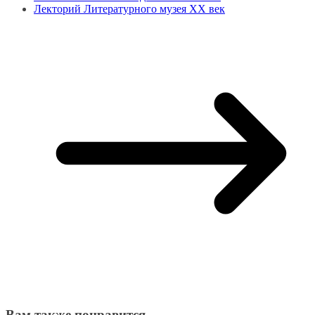
Лекторий Литературного музея ХХ век
Вам также понравится