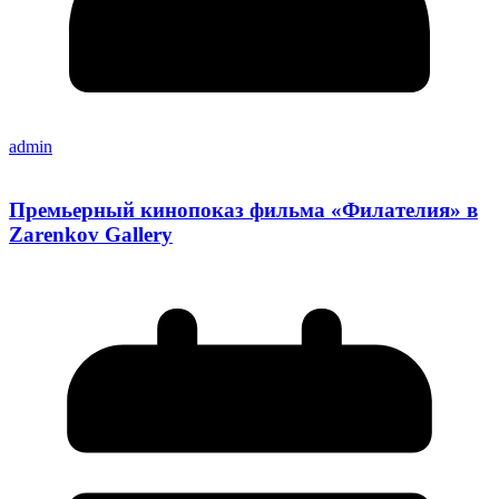
admin
Премьерный кинопоказ фильма «Филателия» в
Zarenkov Gallery