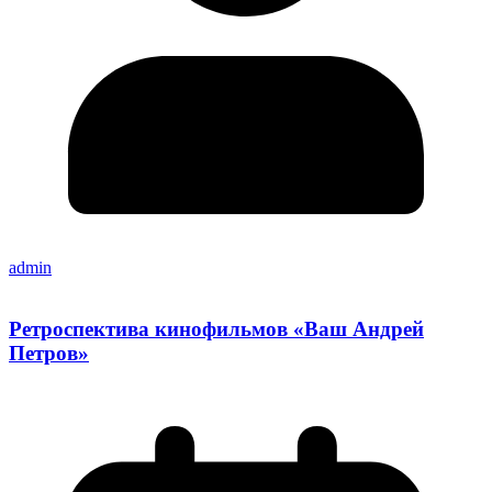
admin
Ретроспектива кинофильмов «Ваш Андрей
Петров»