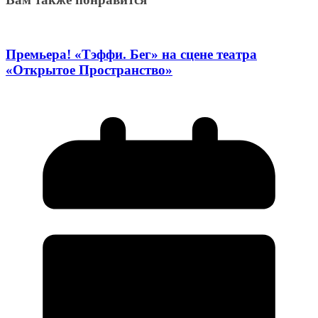
Премьера! «Тэффи. Бег» на сцене театра
«Открытое Пространство»