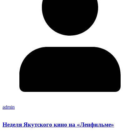
admin
Неделя Якутского кино на «Ленфильме»