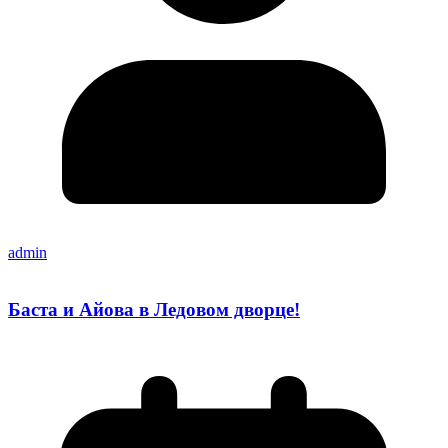
admin
Баста и Айова в Ледовом дворце!