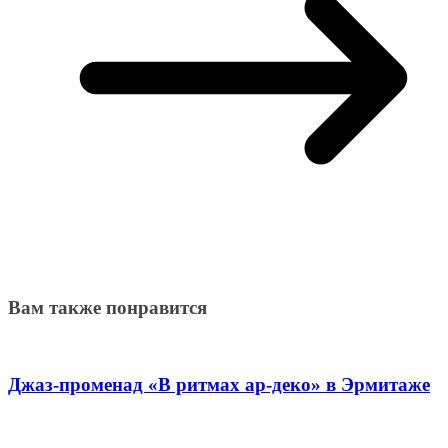
Вам также понравится
Джаз-променад «В ритмах ар-деко» в Эрмитаже