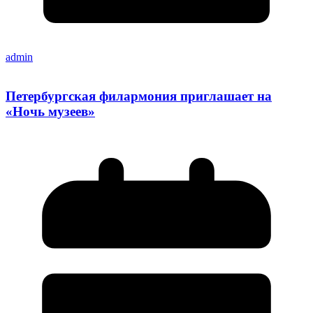
admin
Петербургская филармония приглашает на
«Ночь музеев»