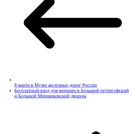
8 марта в Музее железных дорог России
Бесплатный вход для женщин в Большой петергофский
и Большой Меншиковский дворцы