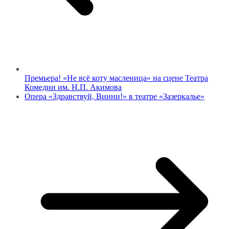
Премьера! «Не всё коту масленица» на сцене Театра
Комедии им. Н.П. Акимова
Опера «Здравствуй, Винни!» в театре «Зазеркалье»