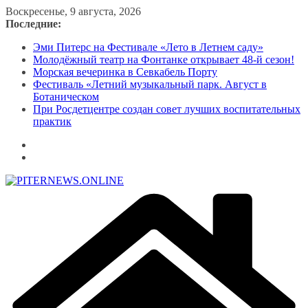
Перейти
Воскресенье, 9 августа, 2026
к
Последние:
содержимому
Эми Питерс на Фестивале «Лето в Летнем саду»
Молодёжный театр на Фонтанке открывает 48-й сезон!
Морская вечеринка в Севкабель Порту
Фестиваль «Летний музыкальный парк. Август в
Ботаническом
При Росдетцентре создан совет лучших воспитательных
практик