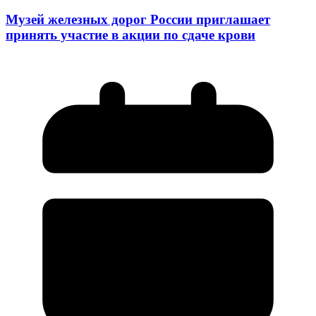
Музей железных дорог России приглашает
принять участие в акции по сдаче крови