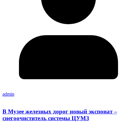
admin
В Музее железных дорог новый экспонат –
снегоочиститель системы ЦУМЗ