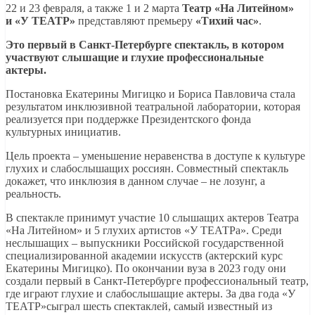
22 и 23 февраля, а также 1 и 2 марта
Театр «На Литейном»
и
«У ТЕАТР»
представляют премьеру
«Тихий час»
.
Это первый в Санкт-Петербурге спектакль, в котором
участвуют слышащие и глухие профессиональные
актеры.
Постановка Екатерины Мигицко и Бориса Павловича стала
результатом инклюзивной театральной лаборатории, которая
реализуется при поддержке Президентского фонда
культурных инициатив.
Цель проекта – уменьшение неравенства в доступе к культуре
глухих и слабослышащих россиян. Совместный спектакль
докажет, что инклюзия в данном случае – не лозунг, а
реальность.
В спектакле принимут участие 10 слышащих актеров Театра
«На Литейном» и 5 глухих артистов «У ТЕАТРа». Среди
неслышащих – выпускники Российской государственной
специализированной академии искусств (актерский курс
Екатерины Мигицко). По окончании вуза в 2023 году они
создали первый в Санкт-Петербурге профессиональный театр,
где играют глухие и слабослышащие актеры. За два года «У
ТЕАТР»сыграл шесть спектаклей, самый известный из