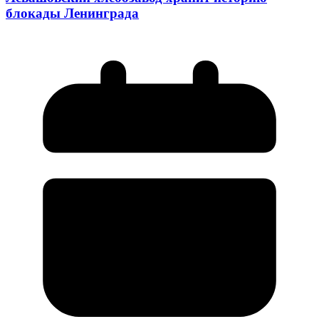
блокады Ленинграда