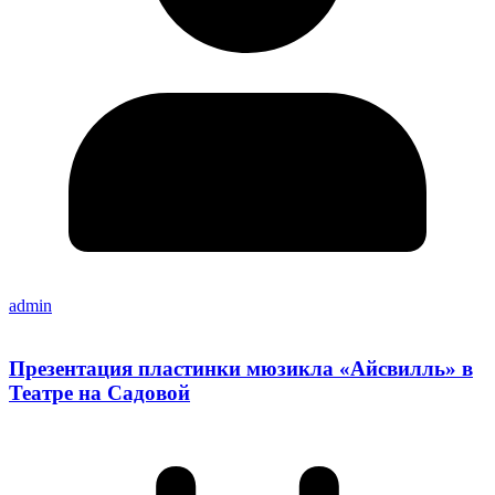
admin
Презентация пластинки мюзикла «Айсвилль» в
Театре на Садовой