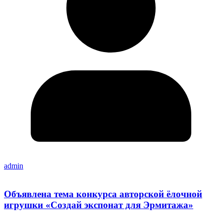
admin
Объявлена тема конкурса авторской ёлочной
игрушки «Создай экспонат для Эрмитажа»