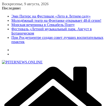
Перейти
Воскресенье, 9 августа, 2026
к
Последние:
содержимому
Эми Питерс на Фестивале «Лето в Летнем саду»
Молодёжный театр на Фонтанке открывает 48-й сезон!
Морская вечеринка в Севкабель Порту
Фестиваль «Летний музыкальный парк. Август в
Ботаническом
При Росдетцентре создан совет лучших воспитательных
практик