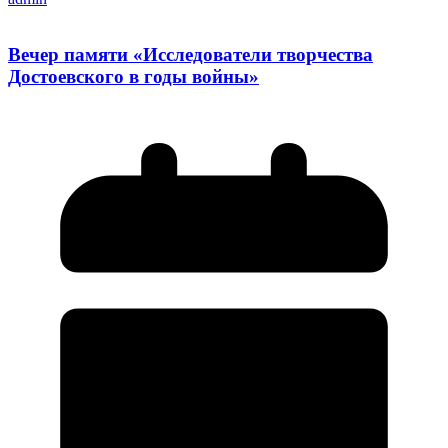
Вечер памяти «Исследователи творчества
Достоевского в годы войны»