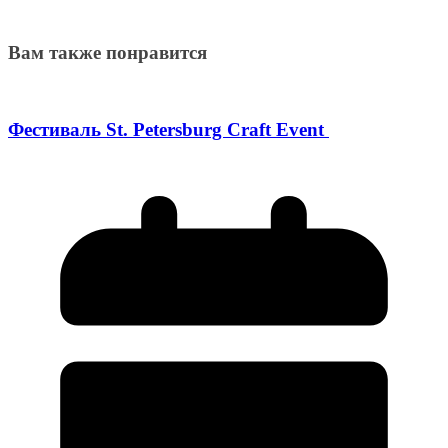
Вам также понравится
Фестиваль St. Petersburg Craft Event