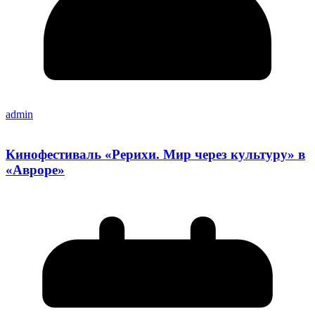
admin
Кинофестиваль «Рерихи. Мир через культуру» в
«Авроре»