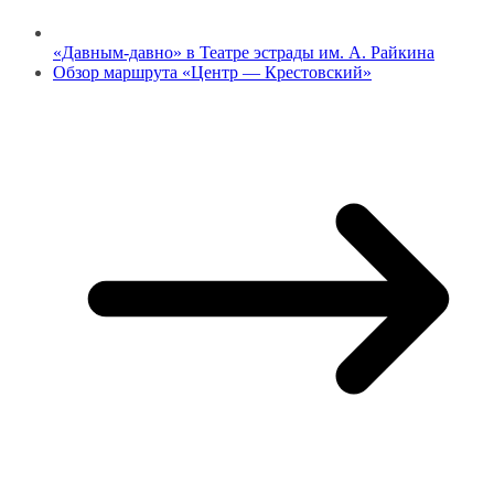
«Давным-давно» в Театре эстрады им. А. Райкина
Обзор маршрута «Центр — Крестовский»