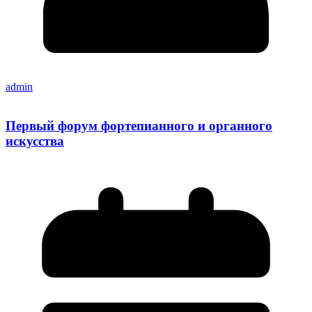
admin
Первый форум фортепианного и органного
искусства