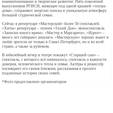
взаимопонимание и творческое развитие. Пять поколений
выпускников РГИСИ, живущие под одной крышей «театра-
дома», сохраняют энергию поиска и уникальную атмосферу
большой студенческой семьи.
Сейчас в репертуаре «Мастерской» более 50 спектаклей.
«Хиты» репертуара – эпопея «Тихий Дон», моноспектакль
«Записки юного врача», «Мастер и Маргарита», «Идиот» –
много лет собирают аншлаги. «Мастерскую» хорошо знают и
любят зрители не только в Санкт-Петербурге, но и во всей
стране, а также за рубежом.
В юбилейный вечер в театре покажут «Старший сын» –
спектакль, с которого всё начиналось; спектакль о важности
доверия, человеческого тепла и семьи. Актёры и режиссёр
посвящают его своим близким, рассказывая в прологе
подлинные истории своих семей.
*Фото предоставлено организатором