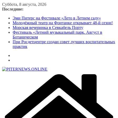
Перейти
Суббота, 8 августа, 2026
к
Последние:
содержимому
Эми Питерс на Фестивале «Лето в Летнем саду»
Молодёжный театр на Фонтанке открывает 48-й сезон!
Морская вечеринка в Севкабель Порту
Фестиваль «Летний музыкальный парк. Август в
Ботаническом
При Росдетцентре создан совет лучших воспитательных
практик