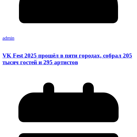
admin
VK Fest 2025 прошёл в пяти городах, собрал 205
тысяч гостей и 295 артистов