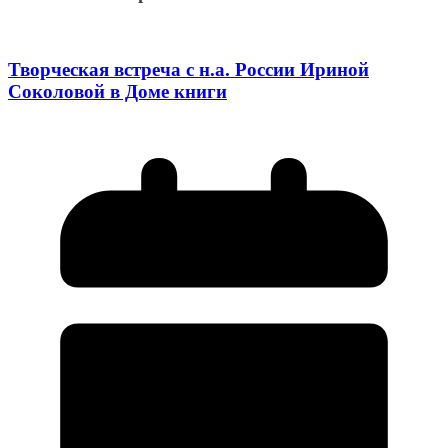
Творческая встреча с н.а. России Ириной
Соколовой в Доме книги