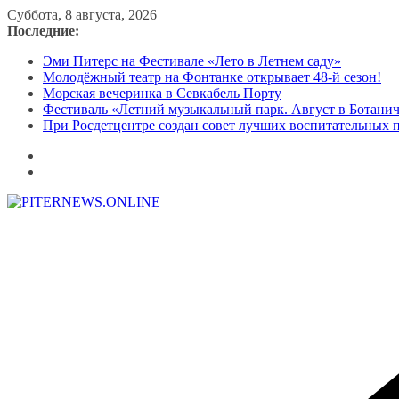
Перейти
Суббота, 8 августа, 2026
к
Последние:
содержимому
Эми Питерс на Фестивале «Лето в Летнем саду»
Молодёжный театр на Фонтанке открывает 48-й сезон!
Морская вечеринка в Севкабель Порту
Фестиваль «Летний музыкальный парк. Август в Ботани
При Росдетцентре создан совет лучших воспитательных 