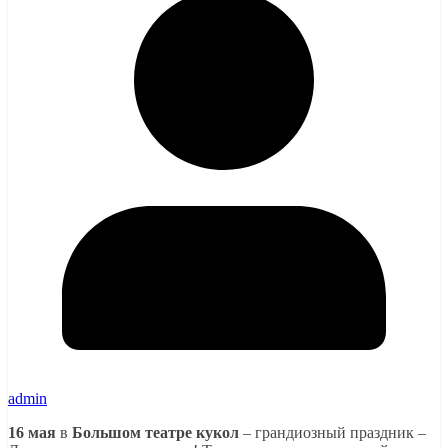
admin
16 мая
в
Большом театре кукол
– грандиозный праздник –