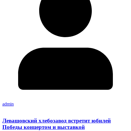
admin
Левашовский хлебозавод встретит юбилей
Победы концертом и выставкой