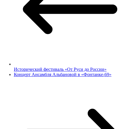
Исторический фестиваль «От Руси до России»
Концерт Ансамбля Альбановой в «Фонтанке-69»