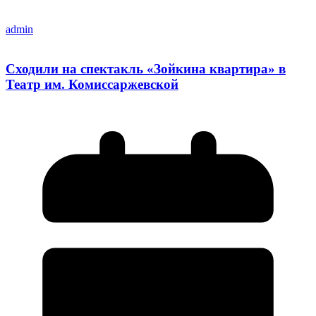
admin
Сходили на спектакль «Зойкина квартира» в
Театр им. Комиссаржевской