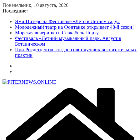
Перейти
Понедельник, 10 августа, 2026
к
Последние:
содержимому
Эми Питерс на Фестивале «Лето в Летнем саду»
Молодёжный театр на Фонтанке открывает 48-й сезон!
Морская вечеринка в Севкабель Порту
Фестиваль «Летний музыкальный парк. Август в
Ботаническом
При Росдетцентре создан совет лучших воспитательных
практик