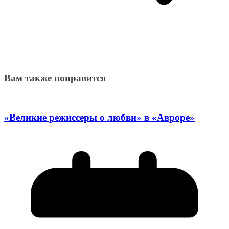
Вам также понравится
«Великие режиссеры о любви» в «Авроре»