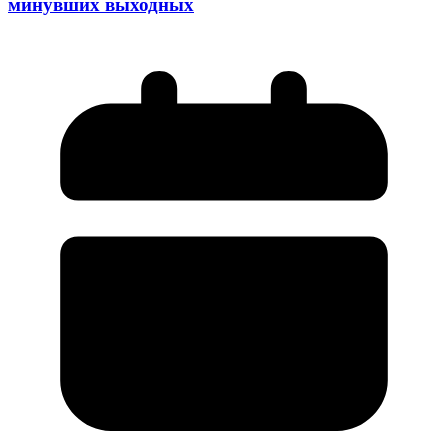
минувших выходных