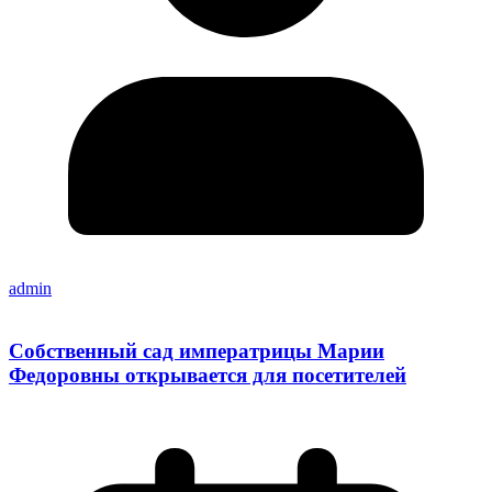
admin
Собственный сад императрицы Марии
Федоровны открывается для посетителей