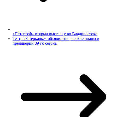
«Петергоф» открыл выставку во Владивостоке
Театр «Зазеркалье» объявил творческие планы в
преддверии 39-го сезона