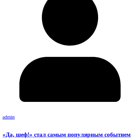
admin
«Да, шеф!» стал самым популярным событием