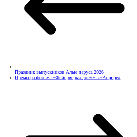
Праздник выпускников Алые паруса 2026
Премьера фильма «Фейерверки днем» в «Авроре»