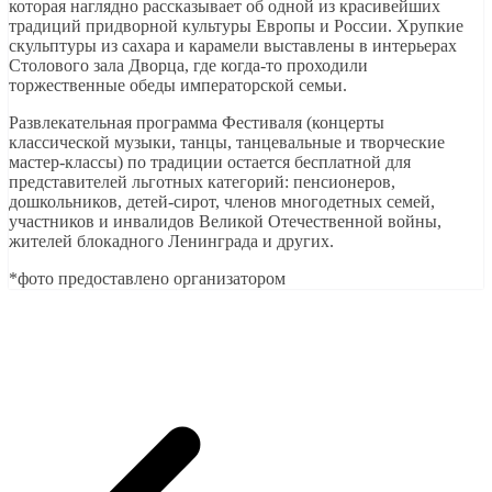
которая наглядно рассказывает об одной из красивейших
традиций придворной культуры Европы и России. Хрупкие
скульптуры из сахара и карамели выставлены в интерьерах
Столового зала Дворца, где когда-то проходили
торжественные обеды императорской семьи.
Развлекательная программа Фестиваля (концерты
классической музыки, танцы, танцевальные и творческие
мастер-классы) по традиции остается бесплатной для
представителей льготных категорий: пенсионеров,
дошкольников, детей-сирот, членов многодетных семей,
участников и инвалидов Великой Отечественной войны,
жителей блокадного Ленинграда и других.
*фото предоставлено организатором