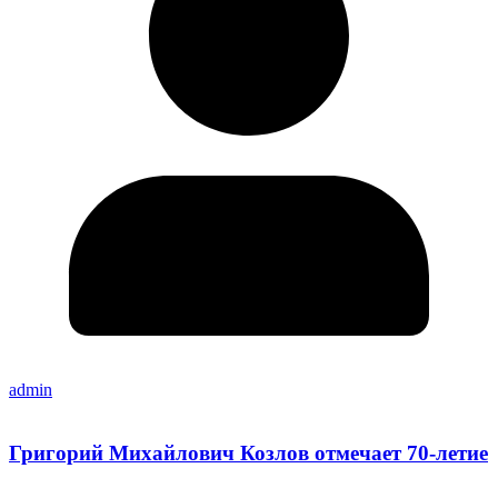
admin
Григорий Михайлович Козлов отмечает 70-летие