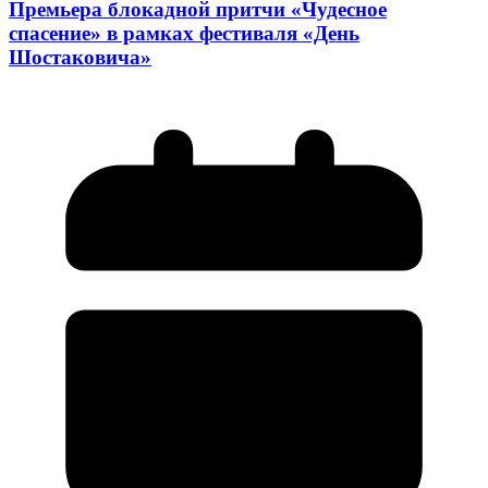
Премьера блокадной притчи «Чудесное
спасение» в рамках фестиваля «День
Шостаковича»