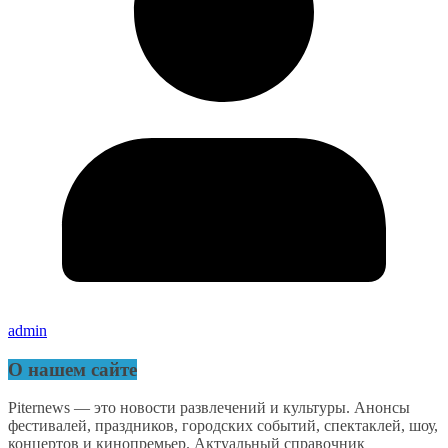
admin
О нашем сайте
Piternews — это новости развлечений и культуры. Анонсы
фестивалей, праздников, городских событий, спектаклей, шоу,
концертов и кинопремьер. Актуальный справочник