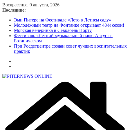
Перейти
Воскресенье, 9 августа, 2026
к
Последние:
содержимому
Эми Питерс на Фестивале «Лето в Летнем саду»
Молодёжный театр на Фонтанке открывает 48-й сезон!
Морская вечеринка в Севкабель Порту
Фестиваль «Летний музыкальный парк. Август в
Ботаническом
При Росдетцентре создан совет лучших воспитательных
практик