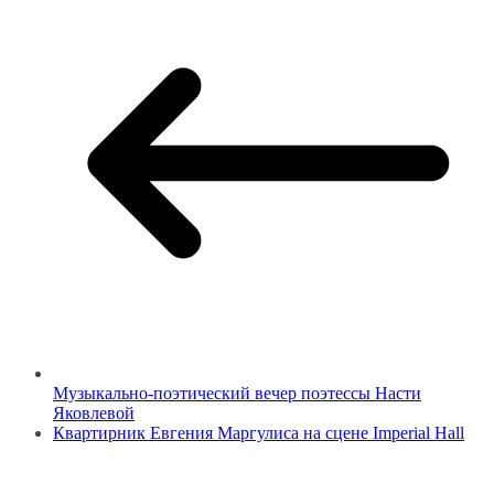
Музыкально-поэтический вечер поэтессы Насти
Яковлевой
Квартирник Евгения Маргулиса на сцене Imperial Hall