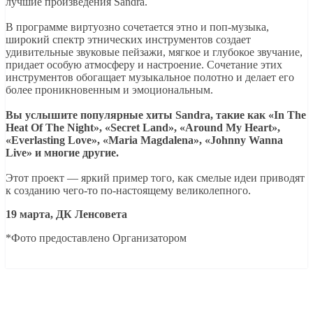
лучшие произведения Sandra.
В программе виртуозно сочетается этно и поп-музыка,
широкий спектр этнических инструментов создает
удивительные звуковые пейзажи, мягкое и глубокое звучание,
придает особую атмосферу и настроение. Сочетание этих
инструментов обогащает музыкальное полотно и делает его
более проникновенным и эмоциональным.
Вы услышите популярные хиты Sandra, такие как «In The
Heat Of The Night», «Secret Land», «Around My Heart»,
«Everlasting Love», «Maria Magdalena», «Johnny Wanna
Live» и многие другие.
Этот проект — яркий пример того, как смелые идеи приводят
к созданию чего-то по-настоящему великолепного.
19 марта, ДК Ленсовета
*Фото предоставлено Организатором