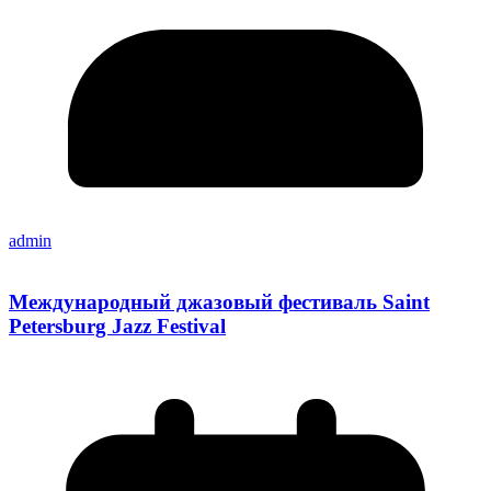
admin
Международный джазовый фестиваль Saint
Petersburg Jazz Festival