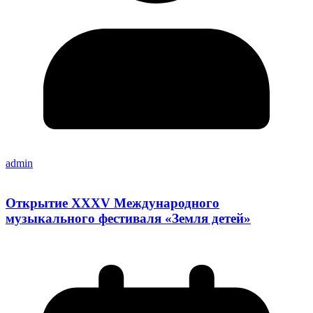
admin
Открытие XXXV Международного
музыкального фестиваля «Земля детей»