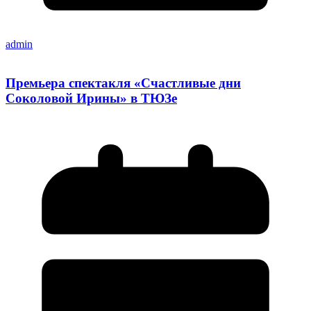
admin
Премьера спектакля «Счастливые дни
Соколовой Ирины» в ТЮЗе