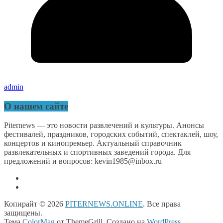
admin
О нашем сайте
Piternews — это новости развлечений и культуры. Анонсы
фестивалей, праздников, городских событий, спектаклей, шоу,
концертов и кинопремьер. Актуальный справочник
развлекательных и спортивных заведений города. Для
предложений и вопросов: kevin1985@inbox.ru
Копирайт © 2026
PITERNEWS.ONLINE
. Все права
защищены.
Тема
ColorMag
от ThemeGrill. Создано на
WordPress
.