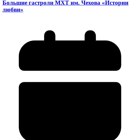
Большие гастроли МХТ им. Чехова «Истории
любви»