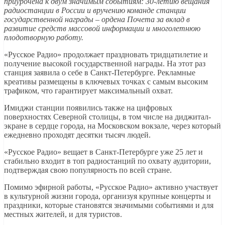
приурочена к двум значимым событиям: 30-летию вещания
радиостанции в России и вручению команде станции
государственной награды – ордена Почета з
а вклад в
развитие средств массовой информации и многолетнюю
плодотворную работу.
«Русское Радио» продолжает праздновать тридцатилетие и
получение высокой государственной награды. На этот раз
станция заявила о себе в Санкт-Петербурге. Рекламные
креативы размещены в ключевых точках с самым высоким
трафиком, что гарантирует максимальный охват.
Имиджи станции появились также на цифровых
поверхностях Северной столицы, в том числе на диджитал-
экране в сердце города, на Московском вокзале, через который
ежедневно проходят десятки тысяч людей.
«Русское Радио» вещает в Санкт-Петербурге уже 25 лет и
стабильно входит в топ радиостанций по охвату аудитории,
подтверждая свою популярность по всей стране.
Помимо эфирной работы, «Русское Радио» активно участвует
в культурной жизни города, организуя крупные концерты и
праздники, которые становятся значимыми событиями и для
местных жителей, и для туристов.