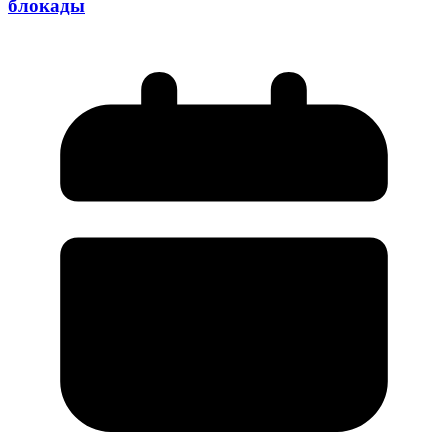
блокады