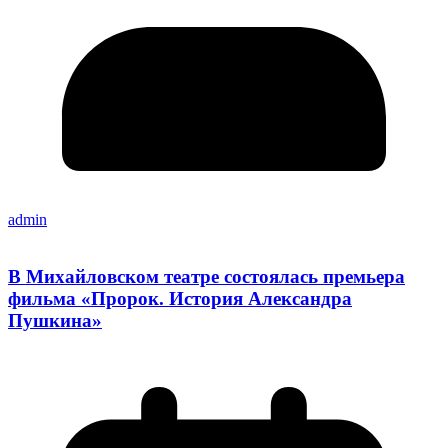
admin
В Михайловском театре состоялась премьера
фильма «Пророк. История Александра
Пушкина»