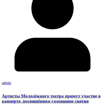
admin
Артисты Молодёжного театра примут участие в
концерте, посвящённом годовщине снятия