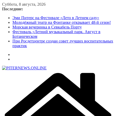
Перейти
Суббота, 8 августа, 2026
к
Последние:
содержимому
Эми Питерс на Фестивале «Лето в Летнем саду»
Молодёжный театр на Фонтанке открывает 48-й сезон!
Морская вечеринка в Севкабель Порту
Фестиваль «Летний музыкальный парк. Август в
Ботаническом
При Росдетцентре создан совет лучших воспитательных
практик