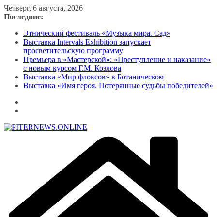
Перейти
Четверг, 6 августа, 2026
к
Последние:
содержимому
Этнический фестиваль «Музыка мира. Сад»
Выставка Intervals Exhibition запускает
просветительскую программу
Премьера в «Мастерской»: «Преступление и наказание»
с новым курсом Г.М. Козлова
Выставка «Мир флоксов» в Ботаническом
Выставка «Имя героя. Потерянные судьбы победителей»