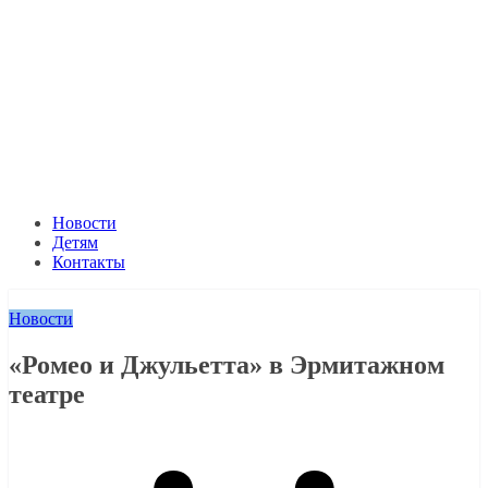
Новости
Детям
Контакты
Новости
«Ромео и Джульетта» в Эрмитажном
театре