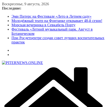
Перейти
Воскресенье, 9 августа, 2026
к
Последние:
содержимому
Эми Питерс на Фестивале «Лето в Летнем саду»
Молодёжный театр на Фонтанке открывает 48-й сезон!
Морская вечеринка в Севкабель Порту
Фестиваль «Летний музыкальный парк. Август в
Ботаническом
При Росдетцентре создан совет лучших воспитательных
практик