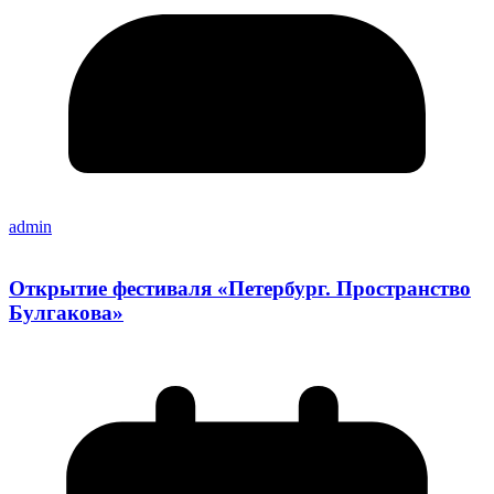
admin
Открытие фестиваля «Петербург. Пространство
Булгакова»