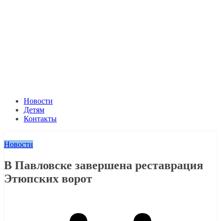
Новости
Детям
Контакты
Новости
В Павловске завершена реставрация
Этюпских ворот