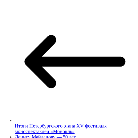
Итоги Петербургского этапа XV фестиваля
моноспектаклей «Монокль»
Денису Майданову — 50 лет