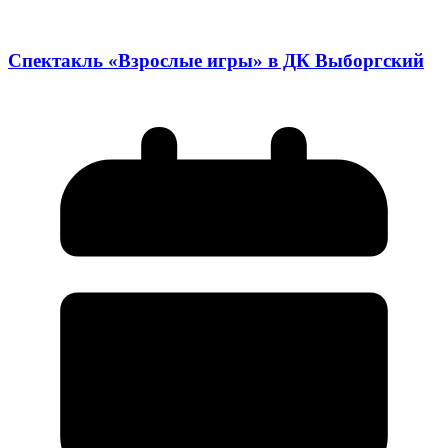
Спектакль «Взрослые игры» в ДК Выборгский