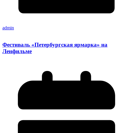
admin
Фестиваль «Петербургская ярмарка» на
Ленфильме