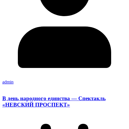
admin
В день народного единства — Спектакль
«НЕВСКИЙ ПРОСПЕКТ»