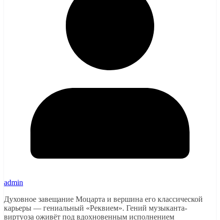
admin
Духовное завещание Моцарта и вершина его классической
карьеры — гениальный «Реквием». Гений музыканта-
виртуоза оживёт под вдохновенным исполнением