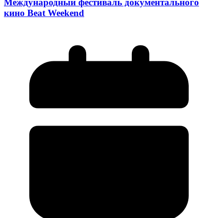
Международный фестиваль документального
кино Beat Weekend