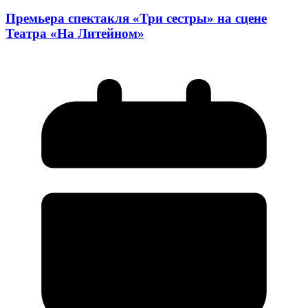
Премьера спектакля «Три сестры» на сцене
Театра «На Литейном»