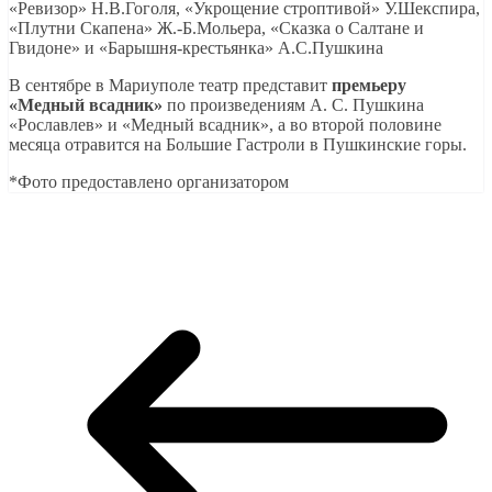
«Ревизор» Н.В.Гоголя, «Укрощение строптивой» У.Шекспира,
«Плутни Скапена» Ж.-Б.Мольера, «Сказка о Салтане и
Гвидоне» и «Барышня-крестьянка» А.С.Пушкина
В сентябре в Мариуполе театр представит
премьеру
«Медный всадник»
по произведениям А. С. Пушкина
«Рославлев» и «Медный всадник», а во второй половине
месяца отравится на Большие Гастроли в Пушкинские горы.
*Фото предоставлено организатором