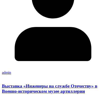
admin
Выставка «Инженеры на службе Отечеству» в
Военно-историческом музее артиллерии