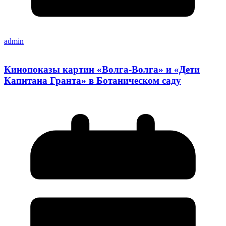
admin
Кинопоказы картин «Волга-Волга» и «Дети
Капитана Гранта» в Ботаническом саду