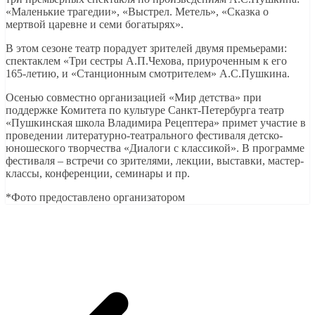
«Маленькие трагедии», «Выстрел. Метель», «Сказка о
мертвой царевне и семи богатырях».
В этом сезоне театр порадует зрителей двумя премьерами:
спектаклем «Три сестры А.П.Чехова, приуроченным к его
165-летию, и «Станционным смотрителем» А.С.Пушкина.
Осенью совместно организацией «Мир детства» при
поддержке Комитета по культуре Санкт-Петербурга театр
«Пушкинская школа Владимира Рецептера» примет участие в
проведении литературно-театрального фестиваля детско-
юношеского творчества «Диалоги с классикой». В программе
фестиваля – встречи со зрителями, лекции, выставки, мастер-
классы, конференции, семинары и пр.
*Фото предоставлено организатором