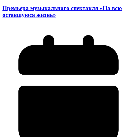
Премьера музыкального спектакля «На всю
оставшуюся жизнь»