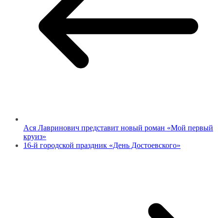
Ася Лавринович представит новый роман «Мой первый
круиз»
16-й городской праздник «День Достоевского»