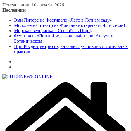
Перейти
Понедельник, 10 августа, 2026
к
Последние:
содержимому
Эми Питерс на Фестивале «Лето в Летнем саду»
Молодёжный театр на Фонтанке открывает 48-й сезон!
Морская вечеринка в Севкабель Порту
Фестиваль «Летний музыкальный парк. Август в
Ботаническом
При Росдетцентре создан совет лучших воспитательных
практик