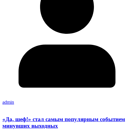
admin
«Да, шеф!» стал самым популярным событием
минувших выходных