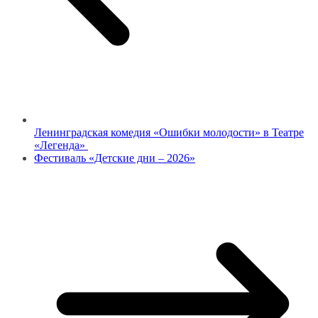
Ленинградская комедия «Ошибки молодости» в Театре
«Легенда»
Фестиваль «Детские дни – 2026»