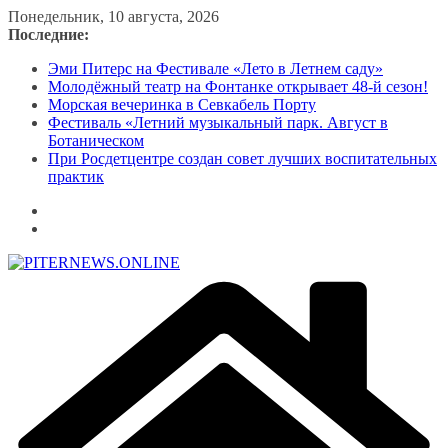
Перейти
Понедельник, 10 августа, 2026
к
Последние:
содержимому
Эми Питерс на Фестивале «Лето в Летнем саду»
Молодёжный театр на Фонтанке открывает 48-й сезон!
Морская вечеринка в Севкабель Порту
Фестиваль «Летний музыкальный парк. Август в
Ботаническом
При Росдетцентре создан совет лучших воспитательных
практик