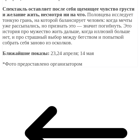
Спектакль оставляет после себя щемящее чувство грусти
и желание жить, несмотря ни на что.
Половцева исследует
тонкую грань, на которой балансирует человек: когда мечты
уже рассыпались, но признать это — значит погибнуть. Это
история про мужество жить дальше, когда иллюзий больше
нет, и про страшный выбор между бегством и попыткой
собрать себя заново из осколков.
Ближайшие показы:
23,24 апреля; 14 мая
*Фото предоставлено организатором