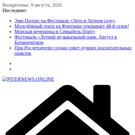
Перейти
Воскресенье, 9 августа, 2026
к
Последние:
содержимому
Эми Питерс на Фестивале «Лето в Летнем саду»
Молодёжный театр на Фонтанке открывает 48-й сезон!
Морская вечеринка в Севкабель Порту
Фестиваль «Летний музыкальный парк. Август в
Ботаническом
При Росдетцентре создан совет лучших воспитательных
практик