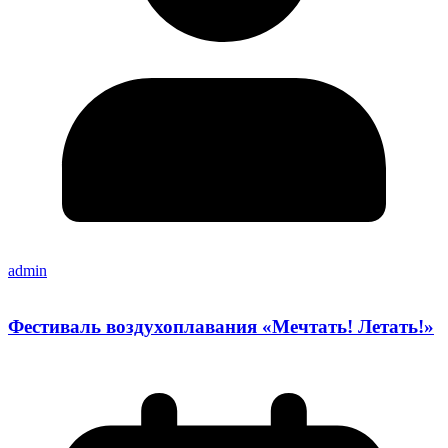
admin
Фестиваль воздухоплавания «Мечтать! Летать!»