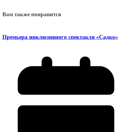
Вам также понравится
Премьера инклюзивного спектакля «Садко»