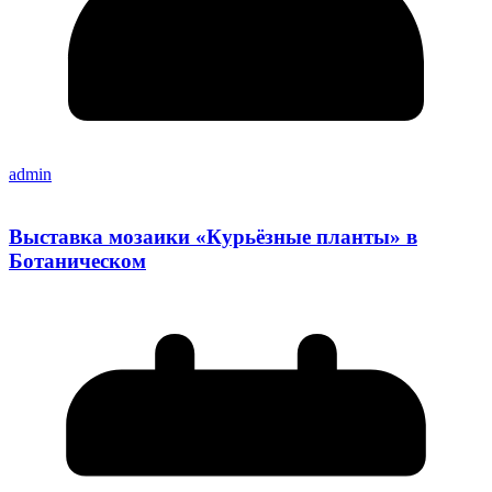
admin
Выставка мозаики «Курьёзные планты» в
Ботаническом