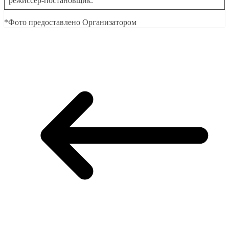
режиссёр-постановщик.
*Фото предоставлено Организатором