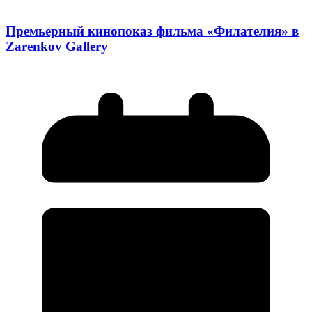
Премьерный кинопоказ фильма «Филателия» в
Zarenkov Gallery