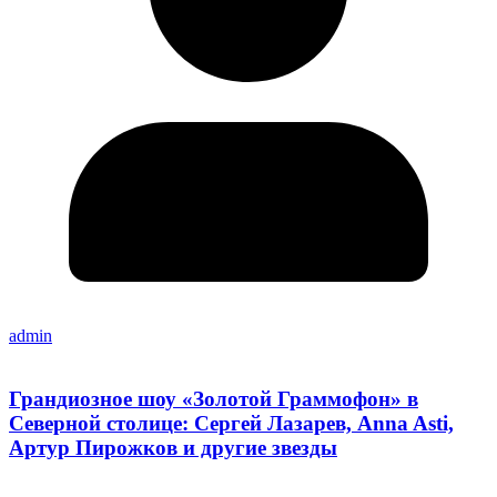
admin
Грандиозное шоу «Золотой Граммофон» в
Северной столице: Сергей Лазарев, Anna Asti,
Артур Пирожков и другие звезды