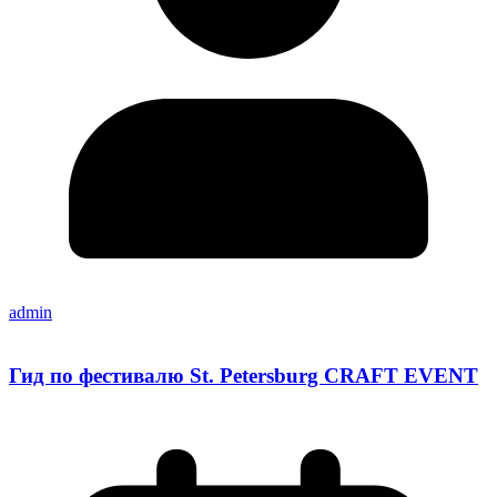
admin
Гид по фестивалю St. Petersburg CRAFT EVENT