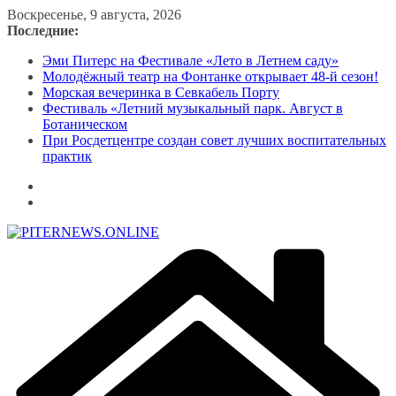
Перейти
Воскресенье, 9 августа, 2026
к
Последние:
содержимому
Эми Питерс на Фестивале «Лето в Летнем саду»
Молодёжный театр на Фонтанке открывает 48-й сезон!
Морская вечеринка в Севкабель Порту
Фестиваль «Летний музыкальный парк. Август в
Ботаническом
При Росдетцентре создан совет лучших воспитательных
практик