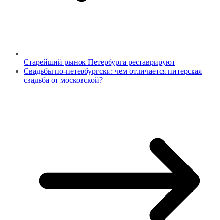
Старейший рынок Петербурга реставрируют
Свадьбы по-петербургски: чем отличается питерская
свадьба от московской?