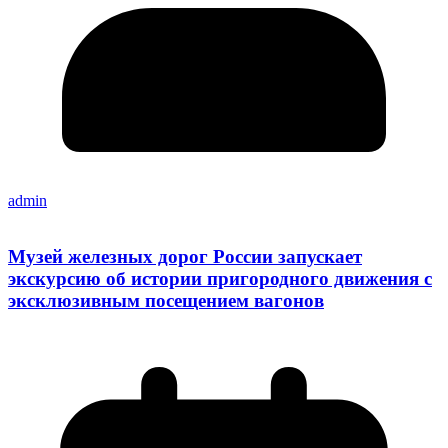
admin
Музей железных дорог России запускает
экскурсию об истории пригородного движения с
эксклюзивным посещением вагонов