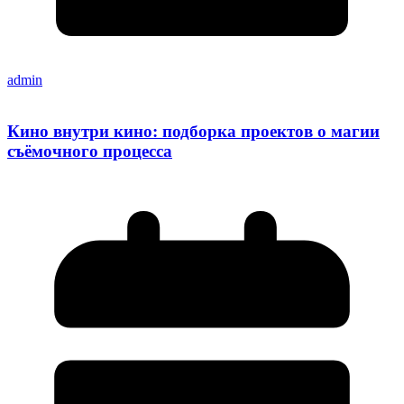
admin
Кино внутри кино: подборка проектов о магии
съёмочного процесса