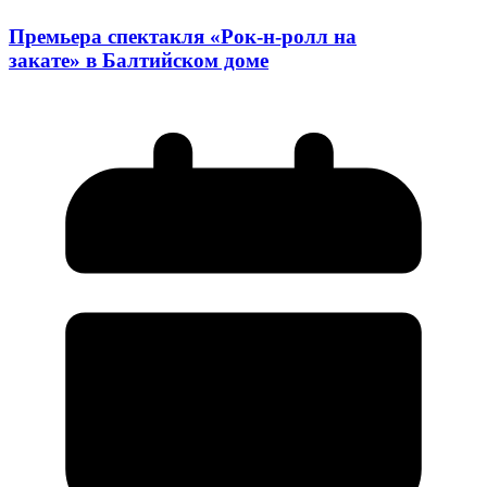
Премьера спектакля «Рок-н-ролл на
закате» в Балтийском доме