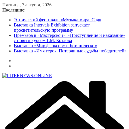
Перейти
Пятница, 7 августа, 2026
к
Последние:
содержимому
Этнический фестиваль «Музыка мира. Сад»
Выставка Intervals Exhibition запускает
просветительскую программу
Премьера в «Мастерской»: «Преступление и наказание»
с новым курсом Г.М. Козлова
Выставка «Мир флоксов» в Ботаническом
Выставка «Имя героя. Потерянные судьбы победителей»