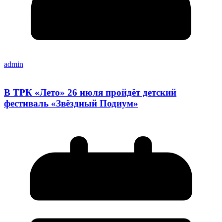
admin
В ТРК «Лето» 26 июля пройдёт детский
фестиваль «Звёздный Подиум»