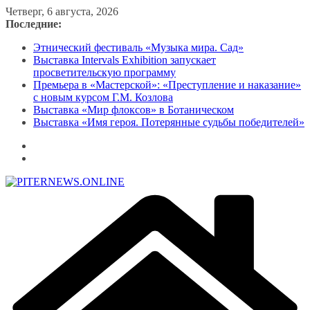
Перейти
Четверг, 6 августа, 2026
к
Последние:
содержимому
Этнический фестиваль «Музыка мира. Сад»
Выставка Intervals Exhibition запускает
просветительскую программу
Премьера в «Мастерской»: «Преступление и наказание»
с новым курсом Г.М. Козлова
Выставка «Мир флоксов» в Ботаническом
Выставка «Имя героя. Потерянные судьбы победителей»