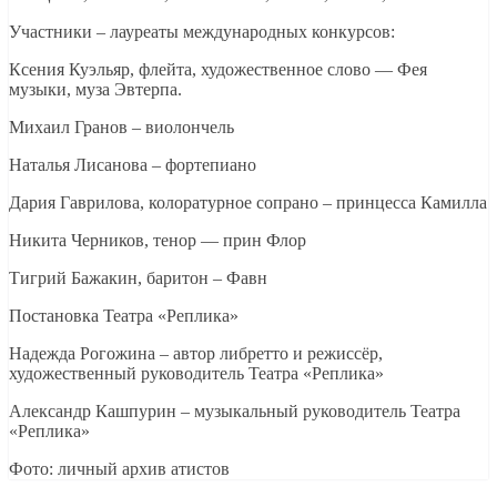
Участники – лауреаты международных конкурсов:
Ксения Куэльяр, флейта, художественное слово — Фея
музыки, муза Эвтерпа.
Михаил Гранов – виолончель
Наталья Лисанова – фортепиано
Дария Гаврилова, колоратурное сопрано – принцесса Камилла
Никита Черников, тенор — прин Флор
Тигрий Бажакин, баритон – Фавн
Постановка Театра «Реплика»
Надежда Рогожина – автор либретто и режиссёр,
художественный руководитель Театра «Реплика»
Александр Кашпурин – музыкальный руководитель Театра
«Реплика»
Фото: личный архив атистов