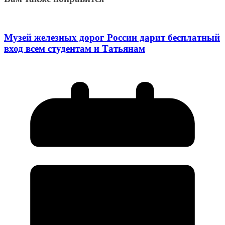
Музей железных дорог России дарит бесплатный
вход всем студентам и Татьянам