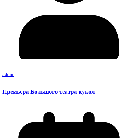
admin
Премьера Большого театра кукол