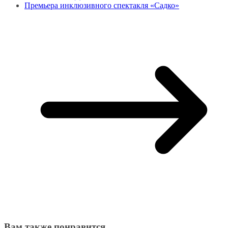
Премьера инклюзивного спектакля «Садко»
Вам также понравится