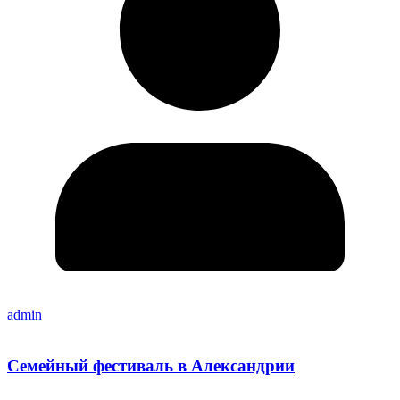
admin
Семейный фестиваль в Александрии