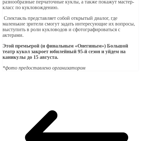
разнообразные перчаточные куклы, а также покажут мастер-
класс по кукловождению.
Спектакль представляет собой открытый диалог, где
маленькие зрители смогут задать интересующие их вопросы,
выступить в роли кукловодов и сфотографироваться с
актерами.
Этой премьерой (и финальным «Онегиным») Большой
театр кукол закроет юбилейный 95-й сезон и уйдем на
каникулы до 15 августа.
*фото предоставлено организатором