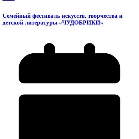
Семейный фестиваль искусств, творчества и
детской литературы «ЧУДОБРИКИ»