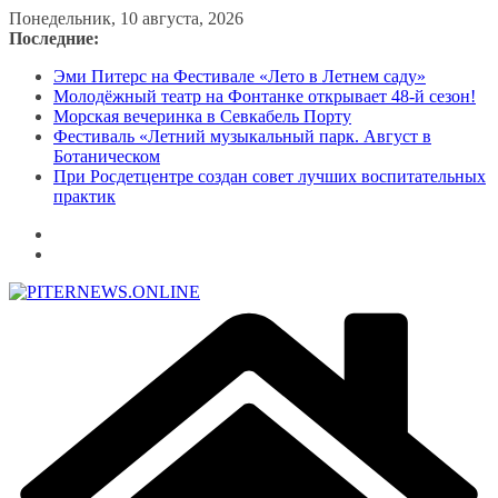
Перейти
Понедельник, 10 августа, 2026
к
Последние:
содержимому
Эми Питерс на Фестивале «Лето в Летнем саду»
Молодёжный театр на Фонтанке открывает 48-й сезон!
Морская вечеринка в Севкабель Порту
Фестиваль «Летний музыкальный парк. Август в
Ботаническом
При Росдетцентре создан совет лучших воспитательных
практик