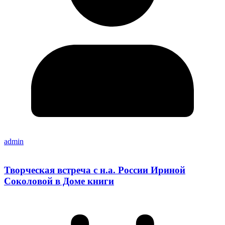
admin
Творческая встреча с н.а. России Ириной
Соколовой в Доме книги