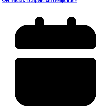
Фестиваль «Сиреневая симфония»