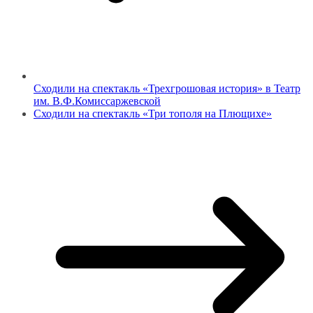
Сходили на спектакль «Трехгрошовая история» в Театр
им. В.Ф.Комиссаржевской
Сходили на спектакль «Три тополя на Плющихе»