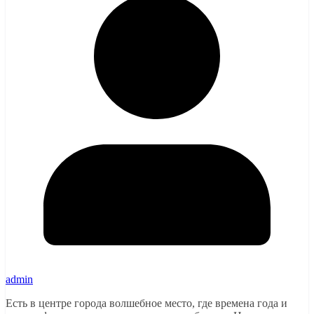
admin
Есть в центре города волшебное место, где времена года и