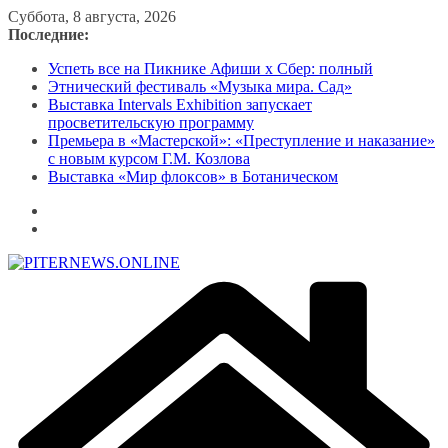
Перейти
Суббота, 8 августа, 2026
к
Последние:
содержимому
Успеть все на Пикнике Афиши x Сбер: полный
Этнический фестиваль «Музыка мира. Сад»
Выставка Intervals Exhibition запускает
просветительскую программу
Премьера в «Мастерской»: «Преступление и наказание»
с новым курсом Г.М. Козлова
Выставка «Мир флоксов» в Ботаническом