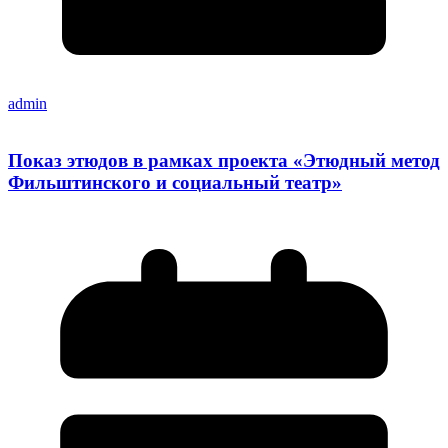
admin
Показ этюдов в рамках проекта «Этюдный метод
Фильштинского и социальный театр»