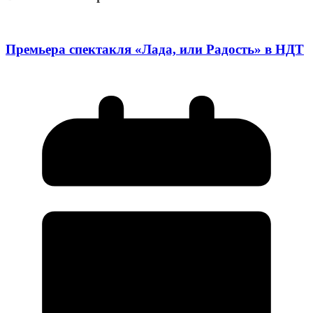
Премьера спектакля «Лада, или Радость» в НДТ