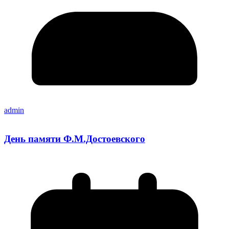
admin
День памяти Ф.М.Достоевского