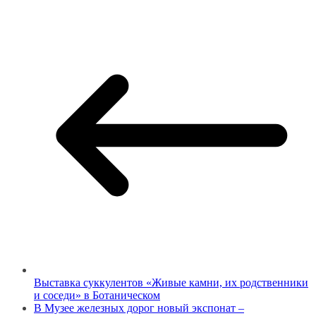
Выставка суккулентов «Живые камни, их родственники
и соседи» в Ботаническом
В Музее железных дорог новый экспонат –