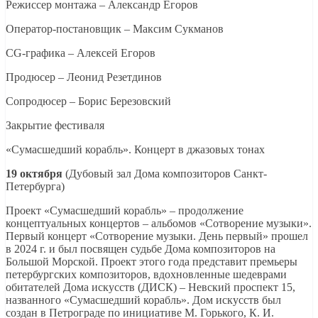
Режиссер монтажа – Александр Егоров
Оператор-постановщик – Максим Сукманов
CG-графика – Алексей Егоров
Продюсер – Леонид Резетдинов
Сопродюсер – Борис Березовский
Закрытие фестиваля
«Сумасшедший корабль». Концерт в джазовых тонах
19 октября
(Дубовый зал Дома композиторов Санкт-
Петербурга)
Проект «Сумасшедший корабль» – продолжение
концептуальных концертов – альбомов «Сотворение музыки».
Первый концерт «Сотворение музыки. День первый» прошел
в 2024 г. и был посвящен судьбе Дома композиторов на
Большой Морской. Проект этого года представит премьеры
петербургских композиторов, вдохновленные шедеврами
обитателей Дома искусств (ДИСК) – Невский проспект 15,
названного «Сумасшедший корабль». Дом искусств был
создан в Петрограде по инициативе М. Горького, К. И.