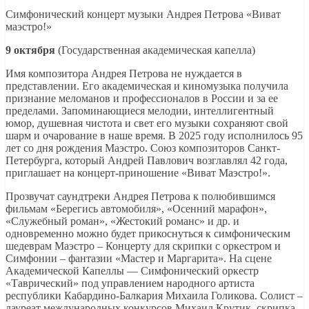
Симфонический концерт музыки Андрея Петрова «Виват
маэстро!»
9 октября
(Государственная академическая капелла)
Имя композитора Андрея Петрова не нуждается в
представлении. Его академическая и киномузыка получила
признание меломанов и профессионалов в России и за ее
пределами. Запоминающиеся мелодии, интеллигентный
юмор, душевная чистота и свет его музыки сохраняют свой
шарм и очарование в наше время. В 2025 году исполнилось 95
лет со дня рождения Маэстро. Союз композиторов Санкт-
Петербурга, который Андрей Павлович возглавлял 42 года,
приглашает на концерт-приношение «Виват Маэстро!».
Прозвучат саундтреки Андрея Петрова к полюбившимся
фильмам «Берегись автомобиля», «Осенний марафон»,
«Служебный роман», «Жестокий романс» и др. и
одновременно можно будет прикоснуться к симфоническим
шедеврам Маэстро – Концерту для скрипки с оркестром и
Симфонии – фантазии «Мастер и Маргарита». На сцене
Академической Капеллы — Симфонический оркестр
«Таврический» под управлением народного артиста
республики Кабардино-Балкария Михаила Голикова. Солист –
лауреат международных конкурсов Михаил Крутик, скрипка.