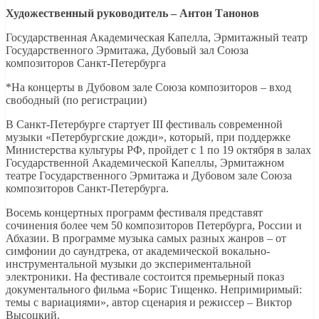
Художественный руководитель – Антон Танонов
Государственная Академическая Капелла, Эрмитажный театр
Государственного Эрмитажа, Дубовый зал Союза
композиторов Санкт-Петербурга
*На концерты в Дубовом зале Союза композиторов – вход
свободный (по регистрации)
В Санкт-Петербурге стартует III фестиваль современной
музыки «Петербургские дожди», который, при поддержке
Министерства культуры РФ, пройдет с 1 по 19 октября в залах
Государственной Академической Капеллы, Эрмитажном
театре Государственного Эрмитажа и Дубовом зале Союза
композиторов Санкт-Петербурга.
Восемь концертных программ фестиваля представят
сочинения более чем 50 композиторов Петербурга, России и
Абхазии. В программе музыка самых разных жанров – от
симфонии до саундтрека, от академической вокально-
инструментальной музыки до экспериментальной
электроники. На фестивале состоится премьерный показ
документального фильма «Борис Тищенко. Непримиримый:
темы с вариациями», автор сценария и режиссер – Виктор
Высоцкий.