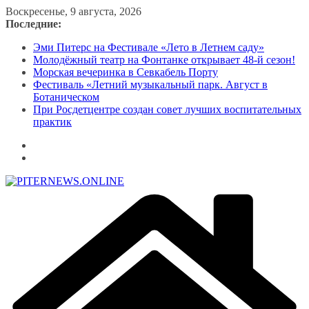
Перейти
Воскресенье, 9 августа, 2026
к
Последние:
содержимому
Эми Питерс на Фестивале «Лето в Летнем саду»
Молодёжный театр на Фонтанке открывает 48-й сезон!
Морская вечеринка в Севкабель Порту
Фестиваль «Летний музыкальный парк. Август в
Ботаническом
При Росдетцентре создан совет лучших воспитательных
практик