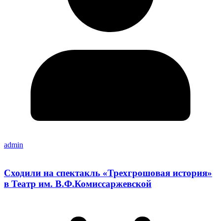
admin
Сходили на спектакль «Трехгрошовая история»
в Театр им. В.Ф.Комиссаржевской