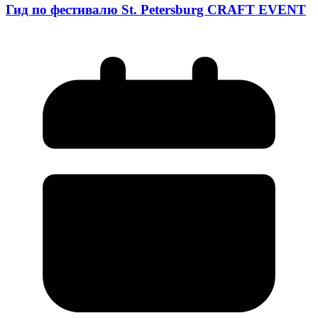
Гид по фестивалю St. Petersburg CRAFT EVENT