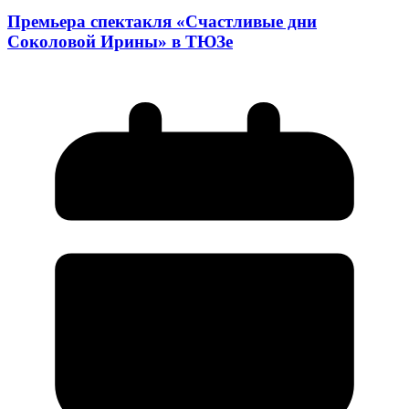
Премьера спектакля «Счастливые дни
Соколовой Ирины» в ТЮЗе