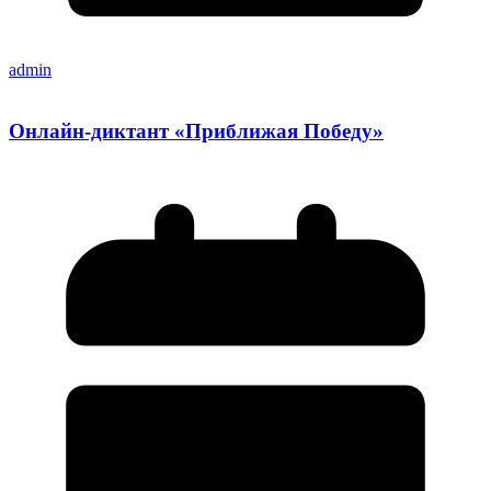
admin
Онлайн-диктант «Приближая Победу»