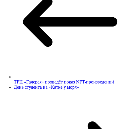
ТРЦ «Галерея» проведёт показ NFT-произведений
День студента на «Катке у моря»