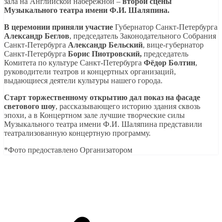
зала на Английской набережной –
второй сцены
Музыкального театра имени Ф.И. Шаляпина.
В церемонии приняли участие
Губернатор Санкт-Петербурга
Александр Беглов
, председатель Законодательного Собрания
Санкт-Петербурга
Александр Бельский
, вице-губернатор
Санкт-Петербурга
Борис Пиотровский,
председатель
Комитета по культуре Санкт-Петербурга
Фёдор Болтин
,
руководители театров и концертных организаций,
выдающиеся деятели культуры нашего города.
Старт торжественному открытию дал показ на фасаде
светового шоу
, рассказывающего историю здания сквозь
эпохи, а в Концертном зале лучшие творческие силы
Музыкального театра имени Ф.И. Шаляпина представили
театрализованную концертную программу.
*Фото предоставлено Организатором