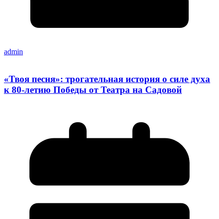
admin
«Твоя песня»: трогательная история о силе духа
к 80-летию Победы от Театра на Садовой