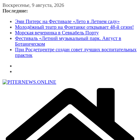
Перейти
Воскресенье, 9 августа, 2026
к
Последние:
содержимому
Эми Питерс на Фестивале «Лето в Летнем саду»
Молодёжный театр на Фонтанке открывает 48-й сезон!
Морская вечеринка в Севкабель Порту
Фестиваль «Летний музыкальный парк. Август в
Ботаническом
При Росдетцентре создан совет лучших воспитательных
практик