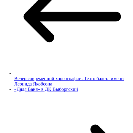
Вечер современной хореографии. Театр балета имени
Леонида Якобсона
«Дядя Ваня» в ДК Выборгский