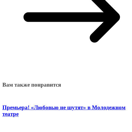
Вам также понравится
Премьера! «Любовью не шутят» в Молодежном
театре