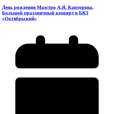
День рождения Маэстро А.Я. Канторова.
Большой праздничный концерт в БКЗ
«Октябрьский»