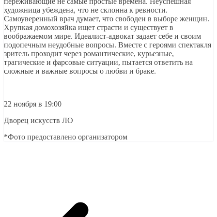
переживающие не самые простые времена. Неуспешная
художница убеждена, что не склонна к ревности.
Самоуверенный врач думает, что свободен в выборе женщин.
Хрупкая домохозяйка ищет страсти и существует в
воображаемом мире. Идеалист-адвокат задает себе и своим
подопечным неудобные вопросы. Вместе с героями спектакля
зритель проходит через романтические, курьезные,
трагические и фарсовые ситуации, пытается ответить на
сложные и важные вопросы о любви и браке.
22 ноября в 19:00
Дворец искусств ЛО
*Фото предоставлено организатором