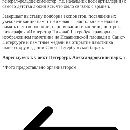
генерал-фельдцейхмейстер (т.е. начальник всей артиллерии) с
самого детства любил все, что было связано с армией.
Завершает выставку подборка экспонатов, посвященных
увековечиванию памяти Николая I – настольные медали в
память о его коронации, царствовании и кончине, портрет-
литография «Император Николай I в гробу», гравюры с
изображением памятника на Исаакиевской площади в Санкт-
Петербурге и памятные медали на открытие памятника
императору в здании Санкт-Петербургской биржи.
Адрес музея: г. Санкт-Петербург, Александровский парк, 7
*Фото предоставлено организатором