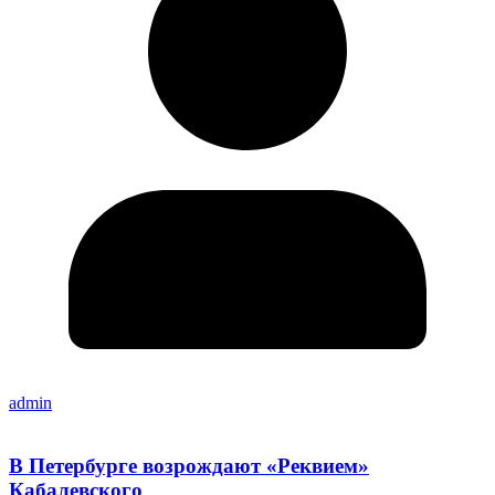
admin
В Петербурге возрождают «Реквием»
Кабалевского