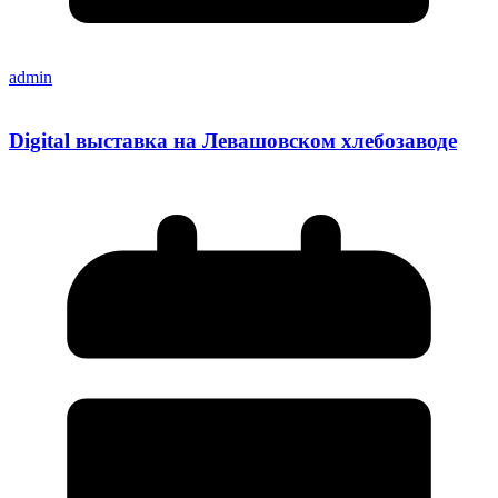
admin
Digital выставка на Левашовском хлебозаводе