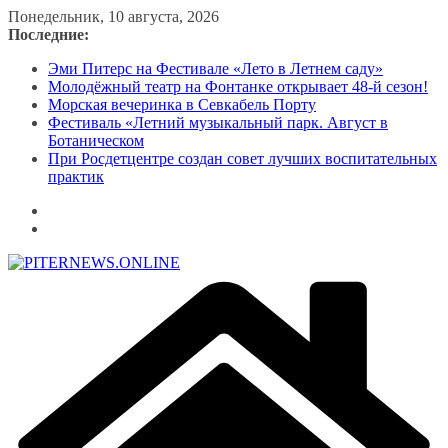
Перейти
Понедельник, 10 августа, 2026
к
Последние:
содержимому
Эми Питерс на Фестивале «Лето в Летнем саду»
Молодёжный театр на Фонтанке открывает 48-й сезон!
Морская вечеринка в Севкабель Порту
Фестиваль «Летний музыкальный парк. Август в
Ботаническом
При Росдетцентре создан совет лучших воспитательных
практик