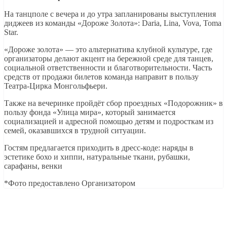
На танцполе с вечера и до утра запланированы выступления
диджеев из команды «Дороже Золота»: Daria, Lina, Vova, Toma
Star.
«Дороже золота» — это альтернатива клубной культуре, где
организаторы делают акцент на бережной среде для танцев,
социальной ответственности и благотворительности. Часть
средств от продажи билетов команда направит в пользу
Театра-Цирка Монгольфьери.
Также на вечеринке пройдёт сбор проездных «Подорожник» в
пользу фонда «Улица мира», который занимается
социализацией и адресной помощью детям и подросткам из
семей, оказавшихся в трудной ситуации.
Гостям предлагается приходить в дресс-коде: наряды в
эстетике бохо и хиппи, натуральные ткани, рубашки,
сарафаны, венки
*Фото предоставлено Организатором