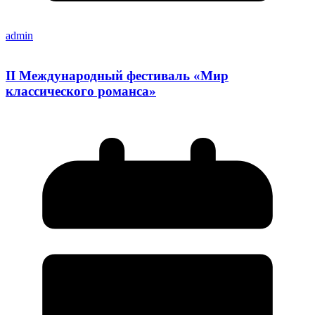
admin
II Международный фестиваль «Мир
классического романса»