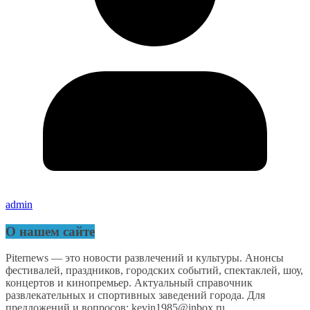
admin
О нашем сайте
Piternews — это новости развлечений и культуры. Анонсы
фестивалей, праздников, городских событий, спектаклей, шоу,
концертов и кинопремьер. Актуальный справочник
развлекательных и спортивных заведений города. Для
предложений и вопросов: kevin1985@inbox.ru