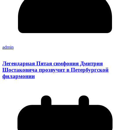
admin
Легендарная Пятая симфония Дмитрия
Шостаковича прозвучит в Петербургской
филармонии