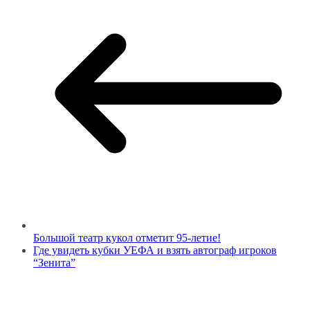
Большой театр кукол отметит 95-летие!
Где увидеть кубки УЕФА и взять автограф игроков
“Зенита”