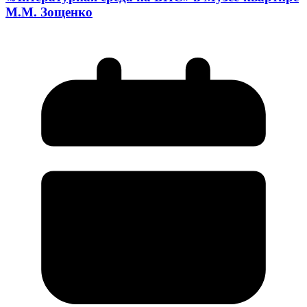
М.М. Зощенко