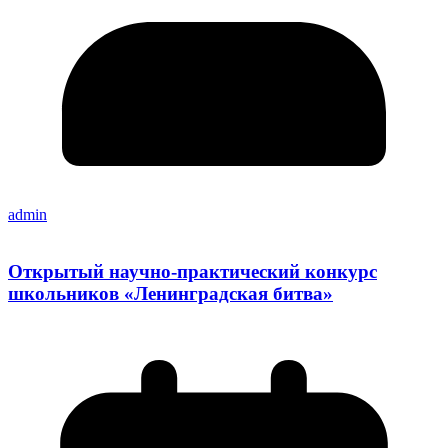
admin
Открытый научно-практический конкурс
школьников «Ленинградская битва»