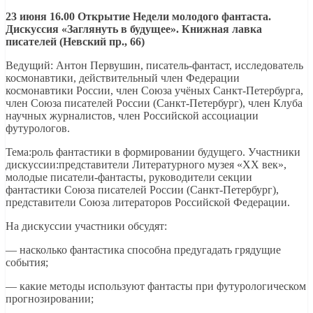
23 июня 16.00 Открытие Недели молодого фантаста.
Дискуссия «Заглянуть в будущее». Книжная лавка
писателей (Невский пр., 66)
Ведущий: Антон Первушин, писатель-фантаст, исследователь
космонавтики, действительный член Федерации
космонавтики России, член Союза учёных Санкт-Петербурга,
член Союза писателей России (Санкт-Петербург), член Клуба
научных журналистов, член Российской ассоциации
футурологов.
Тема:роль фантастики в формировании будущего. Участники
дискуссии:представители Литературного музея «ХХ век»,
молодые писатели-фантасты, руководители секции
фантастики Союза писателей России (Санкт-Петербург),
представители Союза литераторов Российской Федерации.
На дискуссии участники обсудят:
— насколько фантастика способна предугадать грядущие
события;
— какие методы используют фантасты при футурологическом
прогнозировании;