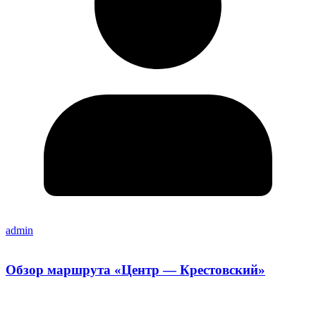
admin
Обзор маршрута «Центр — Крестовский»