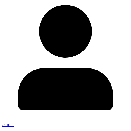
admin