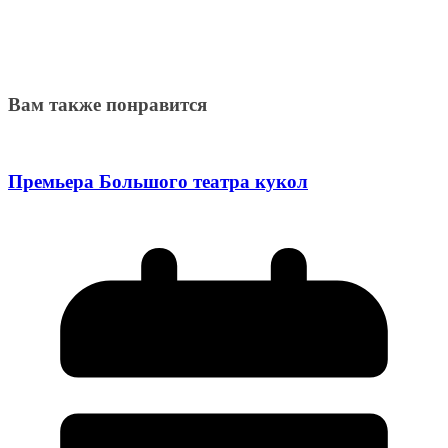
Вам также понравится
Премьера Большого театра кукол