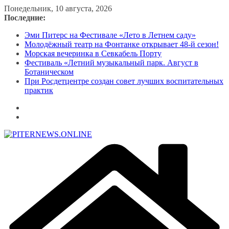
Перейти
Понедельник, 10 августа, 2026
к
Последние:
содержимому
Эми Питерс на Фестивале «Лето в Летнем саду»
Молодёжный театр на Фонтанке открывает 48-й сезон!
Морская вечеринка в Севкабель Порту
Фестиваль «Летний музыкальный парк. Август в
Ботаническом
При Росдетцентре создан совет лучших воспитательных
практик