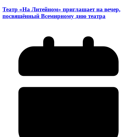
Театр «На Литейном» приглашает на вечер,
посвящённый Всемирному дню театра