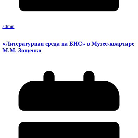
admin
«Литературная среда на БИС» в Музее-квартире
М.М. Зощенко