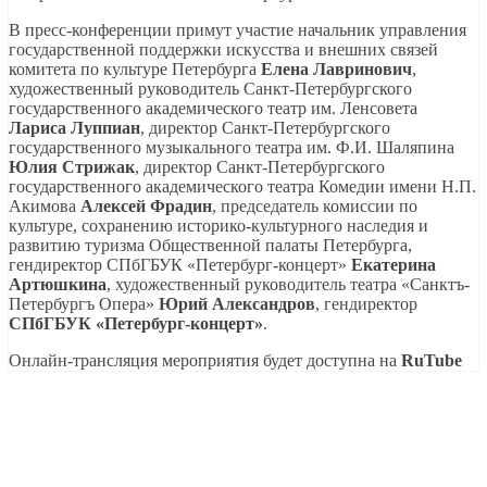
В пресс-конференции примут участие начальник управления
государственной поддержки искусства и внешних связей
комитета по культуре Петербурга
Елена Лавринович
,
художественный руководитель Санкт-Петербургского
государственного академического театр им. Ленсовета
Лариса Луппиан
, директор Санкт-Петербургского
государственного музыкального театра им. Ф.И. Шаляпина
Юлия Стрижак
, директор Санкт-Петербургского
государственного академического театра Комедии имени Н.П.
Акимова
Алексей Фрадин
, председатель комиссии по
культуре, сохранению историко-культурного наследия и
развитию туризма Общественной палаты Петербурга,
гендиректор СПбГБУК «Петербург-концерт»
Екатерина
Артюшкина
, художественный руководитель театра «Санктъ-
Петербургъ Опера»
Юрий Александров
, гендиректор
СПбГБУК «Петербург-концерт»
.
Онлайн-трансляция мероприятия будет доступна на
RuTube