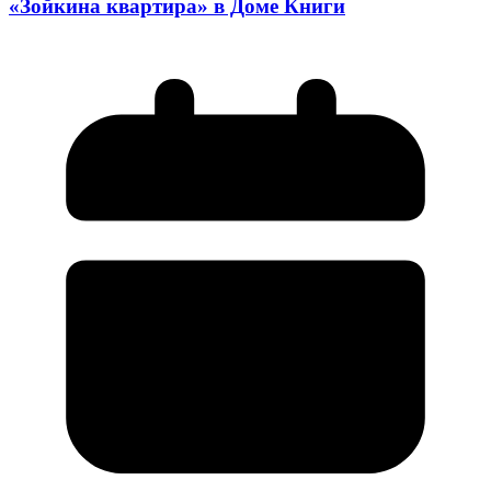
«Зойкина квартира» в Доме Книги