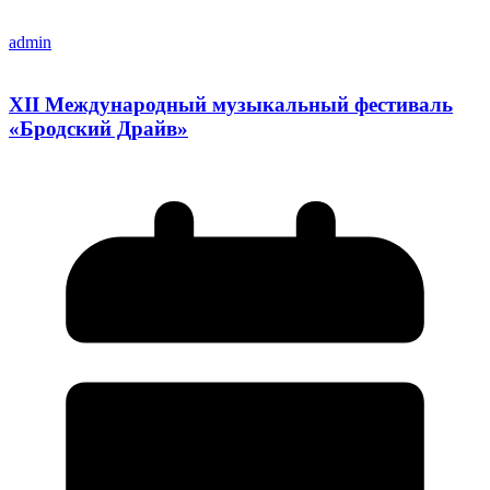
admin
XII Международный музыкальный фестиваль
«Бродский Драйв»