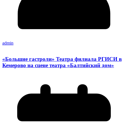
admin
«Большие гастроли» Театра филиала РГИСИ в
Кемерово на сцене театра «Балтийский дом»