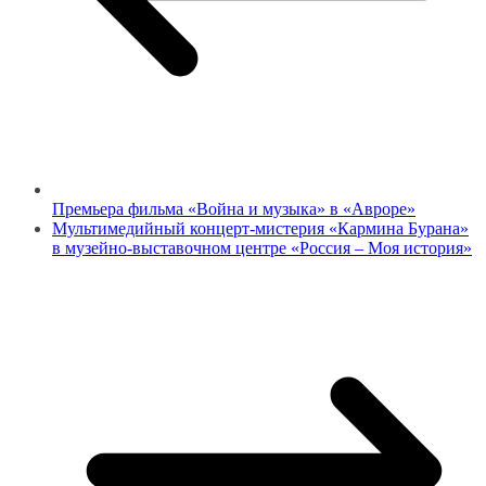
Премьера фильма «Война и музыка» в «Авроре»
Мультимедийный концерт-мистерия «Кармина Бурана»
в музейно-выставочном центре «Россия – Моя история»