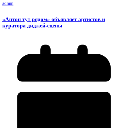
admin
«Антон тут рядом» объявляет артистов и
куратора диджей-сцены