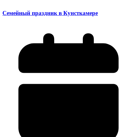
Семейный праздник в Кунсткамере