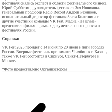
фестиваля снялись эксперт в области фестивального бизнеса
Юрий Субботин, руководитель фестиваля Зоя Новикова,
генеральный продюсер Radio Record Андрей Резников,
исполнительный директор фестиваля Злата Колотвина и
другие участники команды VK Fest. Медиа «На шуме»
представило фильм в рамках документального проекта о
фестивалях России.
Справка:
VK Fest 2025 пройдёт с 14 июня по 20 июля в пяти городах
России. Впервые фестиваль принимают Челябинск и Казань,
также VK Fest состоится в Сириусе, Санкт-Петербурге и
Москве.
*Фото предоставлено Организатором