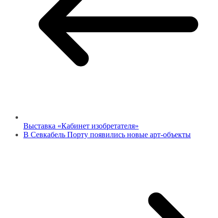
Выставка «Кабинет изобретателя»
В Севкабель Порту появились новые арт-объекты