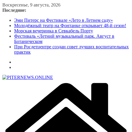
Перейти
Воскресенье, 9 августа, 2026
к
Последние:
содержимому
Эми Питерс на Фестивале «Лето в Летнем саду»
Молодёжный театр на Фонтанке открывает 48-й сезон!
Морская вечеринка в Севкабель Порту
Фестиваль «Летний музыкальный парк. Август в
Ботаническом
При Росдетцентре создан совет лучших воспитательных
практик