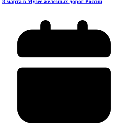
8 марта в Музее железных дорог России