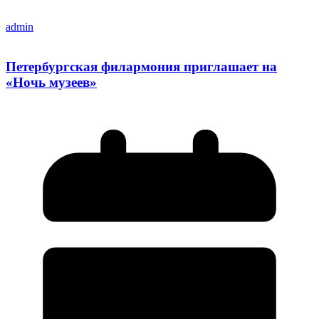
admin
Петербургская филармония приглашает на
«Ночь музеев»