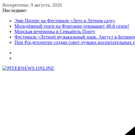
Перейти
Воскресенье, 9 августа, 2026
к
Последние:
содержимому
Эми Питерс на Фестивале «Лето в Летнем саду»
Молодёжный театр на Фонтанке открывает 48-й сезон!
Морская вечеринка в Севкабель Порту
Фестиваль «Летний музыкальный парк. Август в Ботани
При Росдетцентре создан совет лучших воспитательных 